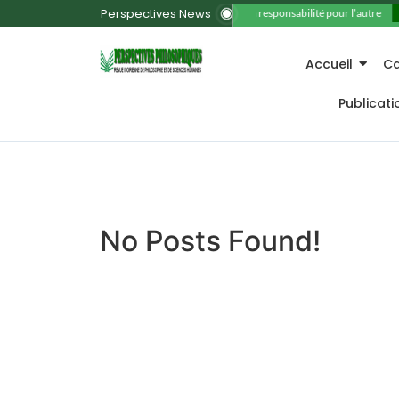
Perspectives News
11. La responsabilité pour l’autre
Accueil
Ca
Publicat
No Posts Found!