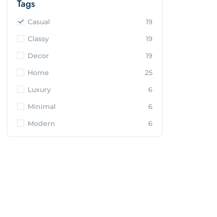
Tags
Casual
19
Classy
19
Decor
19
Home
25
Luxury
6
Minimal
6
Modern
6