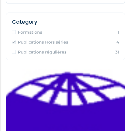
Category
Formations
1
Publications Hors séries
4
Publications régulières
31