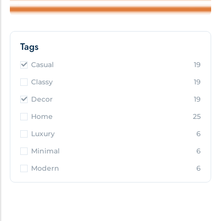
Tags
Casual
19
Classy
19
Decor
19
Home
25
Luxury
6
Minimal
6
Modern
6