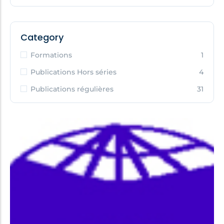
Category
Formations
1
Publications Hors séries
4
Publications régulières
31