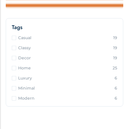
Tags
Casual
19
Classy
19
Decor
19
Home
25
Luxury
6
Minimal
6
Modern
6