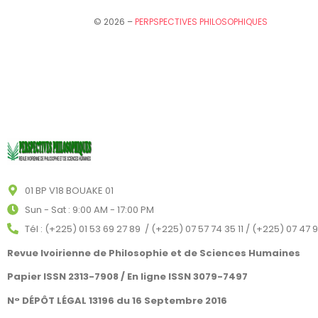
© 2026 –
PERPSPECTIVES PHILOSOPHIQUES
01 BP V18 BOUAKE 01
Sun - Sat : 9:00 AM - 17:00 PM
Tél : (+225) 01 53 69 27 89 / (+225) 07 57 74 35 11 / (+225) 07 47 
Revue Ivoirienne de Philosophie et de Sciences Humaines
Papier ISSN 2313-7908 / En ligne ISSN 3079-7497
N° DÉPÔT LÉGAL 13196 du 16 Septembre 2016