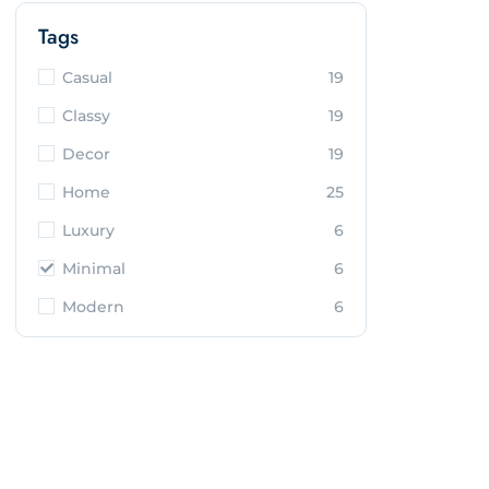
Tags
Casual
19
Classy
19
Decor
19
Home
25
Luxury
6
Minimal
6
Modern
6