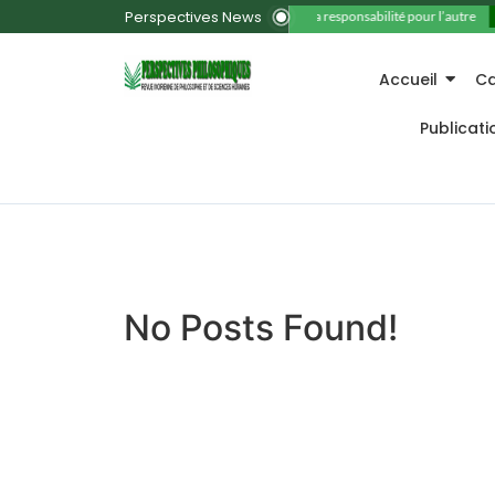
Perspectives News
11. La responsabilité pour l’autre
Accueil
Ca
Publicat
No Posts Found!