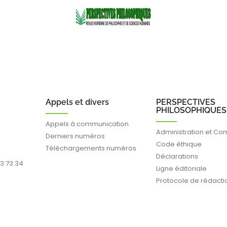
Appels et divers
PERSPECTIVES
PHILOSOPHIQUES
Appels à communication
Administration et Co
Derniers numéros
Code éthique
Téléchargements numéros
Déclarations
93 73 34
Ligne éditoriale
Protocole de rédacti