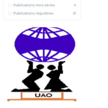
Publications Hors séries
4
Publications régulières
31