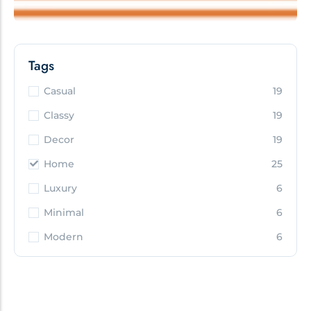
Tags
Casual
19
Classy
19
Decor
19
Home
25
Luxury
6
Minimal
6
Modern
6