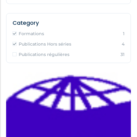
Category
Formations
1
Publications Hors séries
4
Publications régulières
31