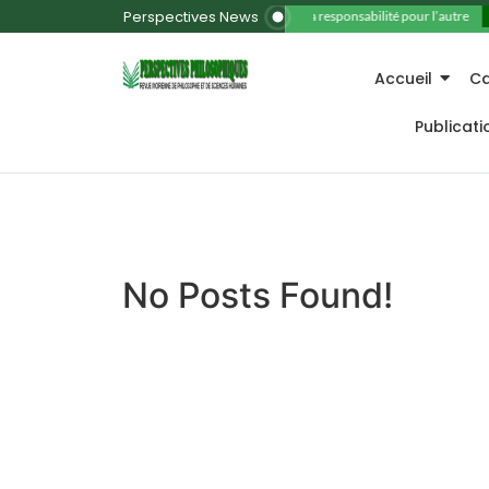
Perspectives News
11. La responsabilité pour l’autre
Accueil
Ca
Publicat
No Posts Found!