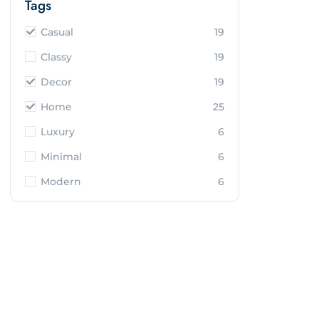
Tags
Casual
19
Classy
19
Decor
19
Home
25
Luxury
6
Minimal
6
Modern
6