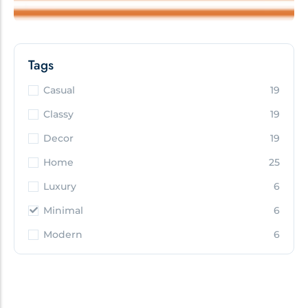
Tags
Casual
19
Classy
19
Decor
19
Home
25
Luxury
6
Minimal
6
Modern
6