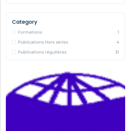
Category
Formations
1
Publications Hors séries
4
Publications régulières
31