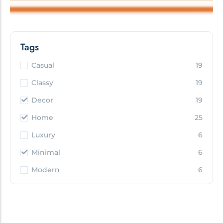
Tags
Casual
19
Classy
19
Decor
19
Home
25
Luxury
6
Minimal
6
Modern
6