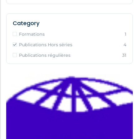
Category
Formations
1
Publications Hors séries
4
Publications régulières
31