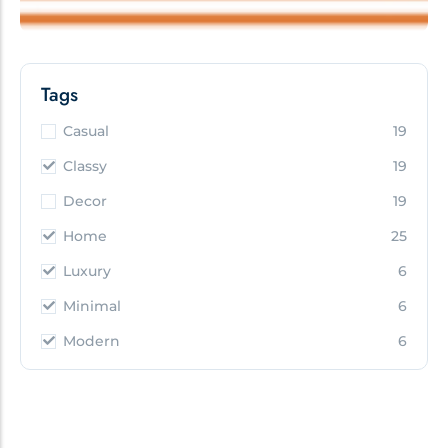
Tags
Casual
19
Classy
19
Decor
19
Home
25
Luxury
6
Minimal
6
Modern
6