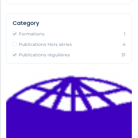
Category
Formations
1
Publications Hors séries
4
Publications régulières
31