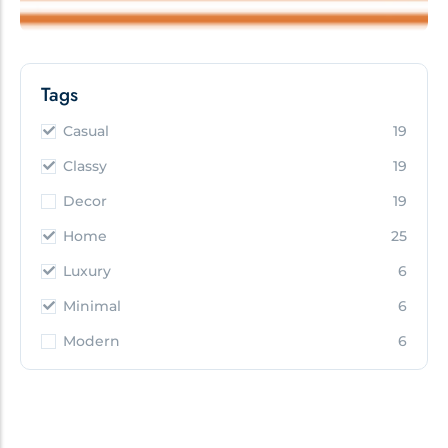
Tags
Casual
19
Classy
19
Decor
19
Home
25
Luxury
6
Minimal
6
Modern
6