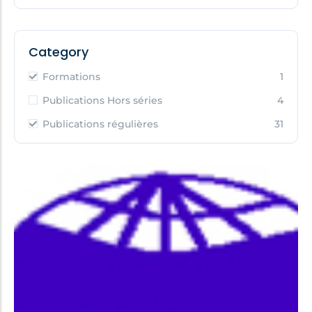
Category
Formations
1
Publications Hors séries
4
Publications régulières
31