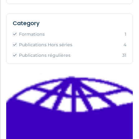
Category
Formations
1
Publications Hors séries
4
Publications régulières
31