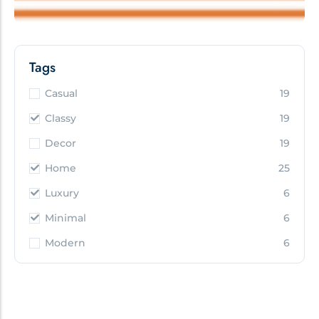
Tags
Casual
19
Classy
19
Decor
19
Home
25
Luxury
6
Minimal
6
Modern
6