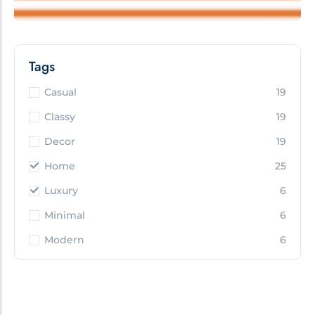
Tags
Casual
19
Classy
19
Decor
19
Home
25
Luxury
6
Minimal
6
Modern
6