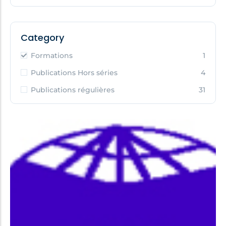
Category
Formations
1
Publications Hors séries
4
Publications régulières
31