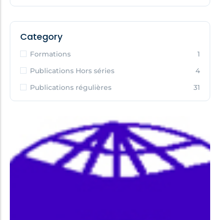
Category
Formations
1
Publications Hors séries
4
Publications régulières
31