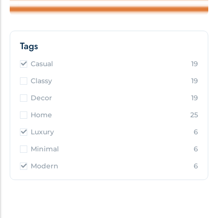
Tags
Casual
19
Classy
19
Decor
19
Home
25
Luxury
6
Minimal
6
Modern
6