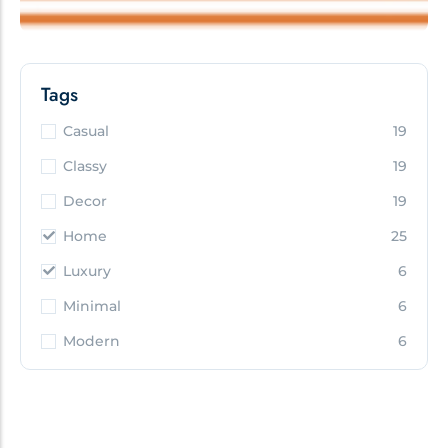
Tags
Casual
19
Classy
19
Decor
19
Home
25
Luxury
6
Minimal
6
Modern
6