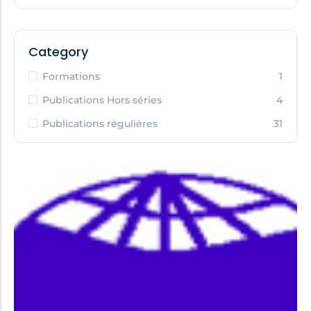
Category
Formations
1
Publications Hors séries
4
Publications régulières
31