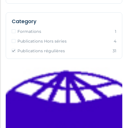
Category
Formations
1
Publications Hors séries
4
Publications régulières
31