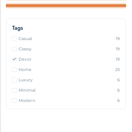
Tags
Casual
19
Classy
19
Decor
19
Home
25
Luxury
6
Minimal
6
Modern
6