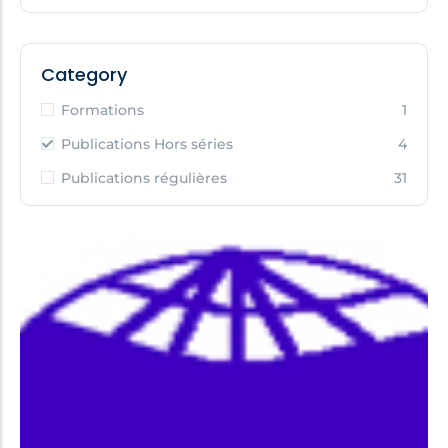
Category
Formations
1
Publications Hors séries
4
Publications régulières
31