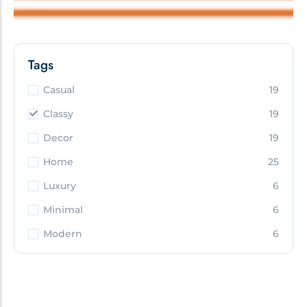
Tags
Casual
19
Classy
19
Decor
19
Home
25
Luxury
6
Minimal
6
Modern
6