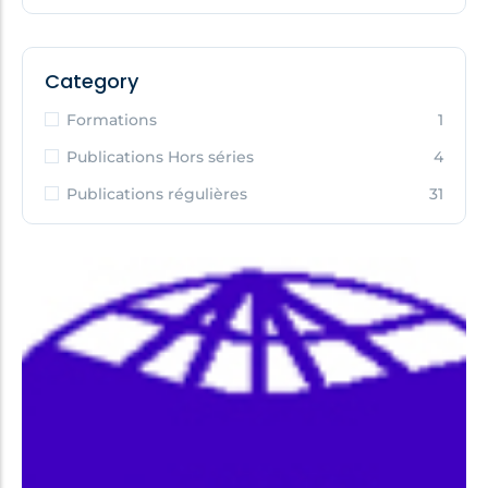
Category
Formations
1
Publications Hors séries
4
Publications régulières
31