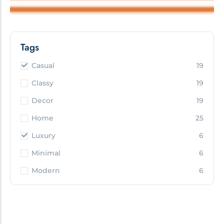
Tags
Casual
19
Classy
19
Decor
19
Home
25
Luxury
6
Minimal
6
Modern
6