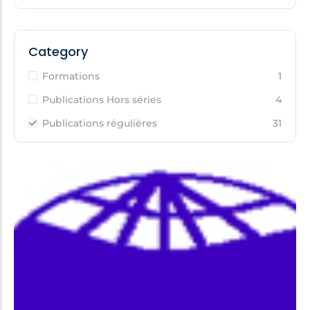
Category
Formations
1
Publications Hors séries
4
Publications régulières
31