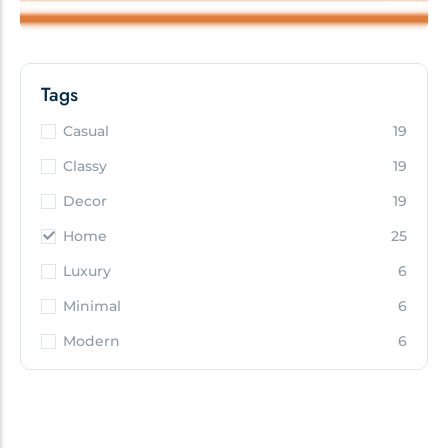
Tags
Casual
19
Classy
19
Decor
19
Home
25
Luxury
6
Minimal
6
Modern
6