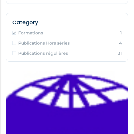
Category
Formations
1
Publications Hors séries
4
Publications régulières
31