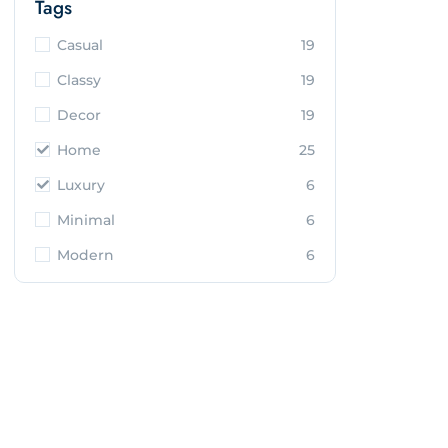
Tags
Casual
19
Classy
19
Decor
19
Home
25
Luxury
6
Minimal
6
Modern
6