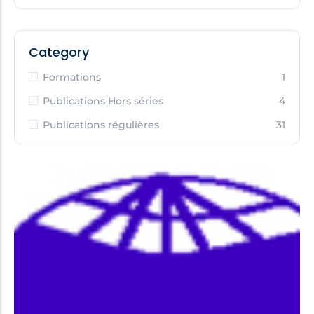
Category
Formations
1
Publications Hors séries
4
Publications régulières
31