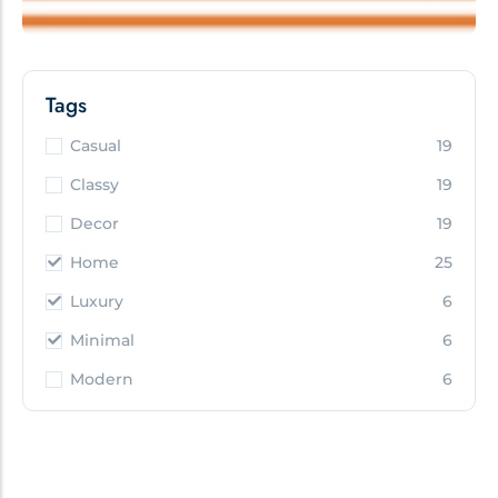
Tags
Casual
19
Classy
19
Decor
19
Home
25
Luxury
6
Minimal
6
Modern
6