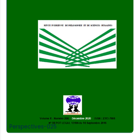
Add to Cart
Perspectives-025