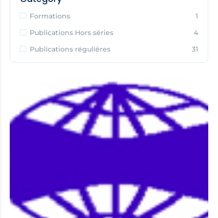
Formations
1
Publications Hors séries
4
Publications régulières
31