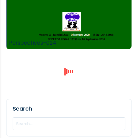
Perspectives-024
Search