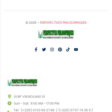
© 2025 –
PERPSPECTIVES PHILOSOPHIQUES
01 BP V18 BOUAKE 01
Sun - Sat : 9:00 AM - 17:00 PM
Tél : (+225) 01 53 69 27 89 / (+225) 07 57 74 35 11 /