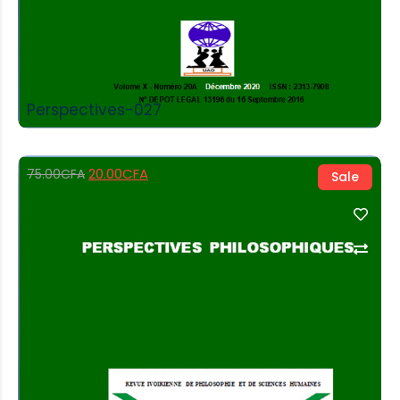
Perspectives-027
20.00
CFA
75.00
CFA
Sale