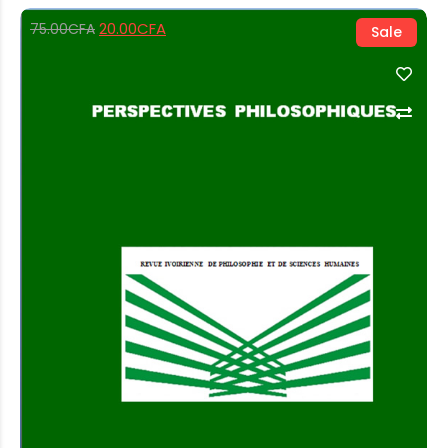
20.00
CFA
75.00
CFA
Sale
Add to Cart