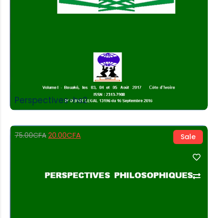
Perspectives-hs2
20.00
CFA
75.00
CFA
Sale