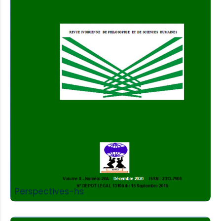
Add to Cart
Perspectives-hs