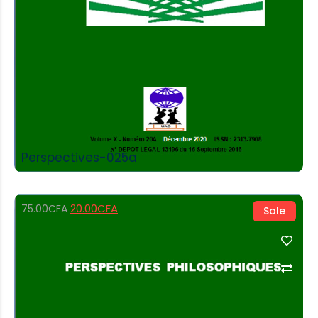
Perspectives-025a
20.00
CFA
75.00
CFA
Sale