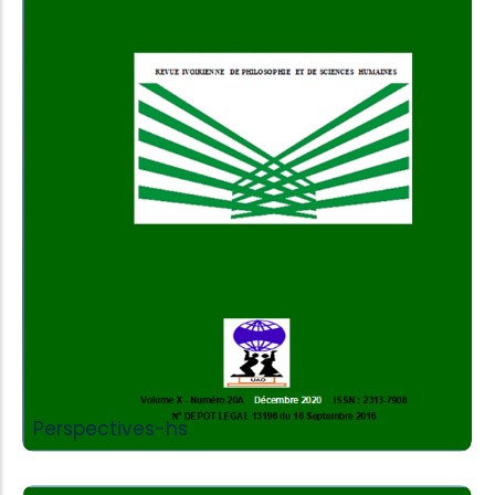
Add to Cart
Perspectives-hs