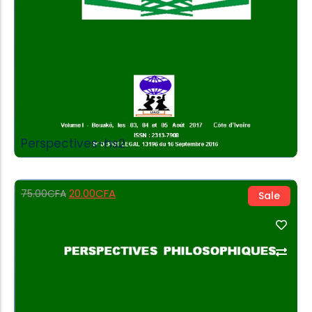
Perspectives-hs2
20.00
CFA
75.00
CFA
Sale