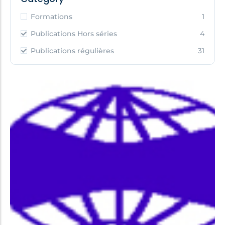
Formations
1
Publications Hors séries
4
Publications régulières
31