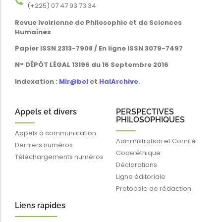
Revue Ivoirienne de Philosophie et de Sciences
Humaines
Papier ISSN 2313-7908 / En ligne ISSN 3079-7497
N° DÉPÔT LÉGAL 13196 du 16 Septembre 2016
Indexation :
Mir@bel
et
HalArchive
.
Appels et divers
PERSPECTIVES
PHILOSOPHIQUES
Appels à communication
Administration et Comité
Derniers numéros
Code éthique
Téléchargements numéros
Déclarations
Ligne éditoriale
Protocole de rédaction
Liens rapides
Blog