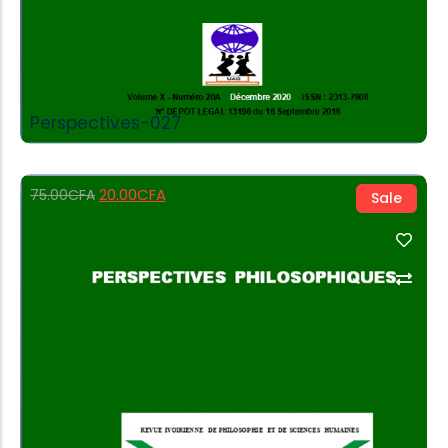
Perspectives-027
20.00
CFA
75.00
CFA
Sale