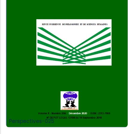
Add to Cart
Perspectives-025