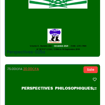
Perspectives-025a
20.00
CFA
75.00
CFA
Sale