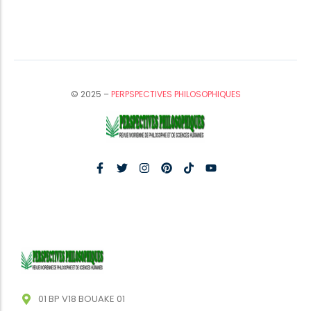
© 2025 –
PERPSPECTIVES PHILOSOPHIQUES
01 BP V18 BOUAKE 01
Sun - Sat : 9:00 AM - 17:00 PM