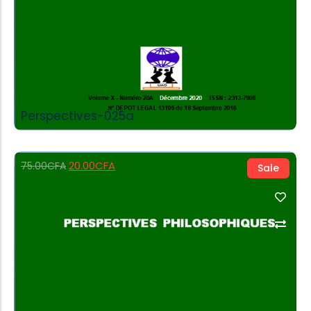
Perspectives-025a
20.00
CFA
75.00
CFA
Sale