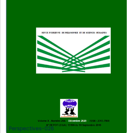
Add to Cart
Perspectives-026