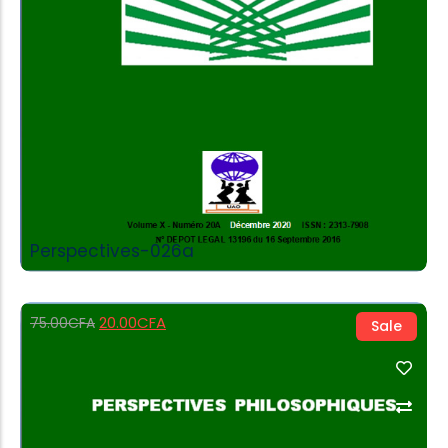
Perspectives-026a
20.00
CFA
75.00
CFA
Sale