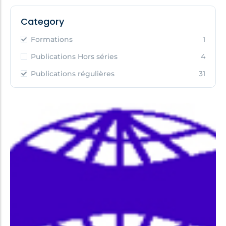
Category
Formations
1
Publications Hors séries
4
Publications régulières
31