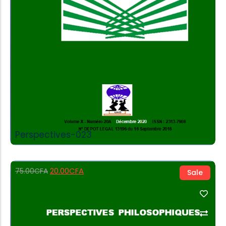
Perspectives-023
20.00
CFA
75.00
CFA
Sale