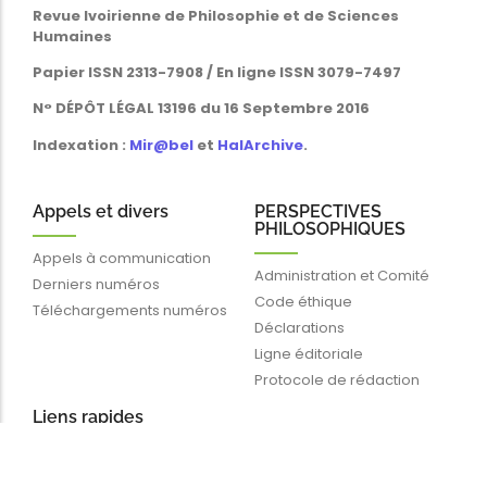
Revue Ivoirienne de Philosophie et de Sciences
Humaines
Papier ISSN 2313-7908 / En ligne ISSN 3079-7497
N° DÉPÔT LÉGAL 13196 du 16 Septembre 2016
Indexation :
Mir@bel
et
HalArchive
.
Appels et divers
PERSPECTIVES
PHILOSOPHIQUES
Appels à communication
Administration et Comité
Derniers numéros
Code éthique
Téléchargements numéros
Déclarations
Ligne éditoriale
Protocole de rédaction
Liens rapides
Blog