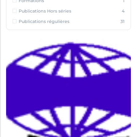
Formations
1
Publications Hors séries
4
Publications régulières
31