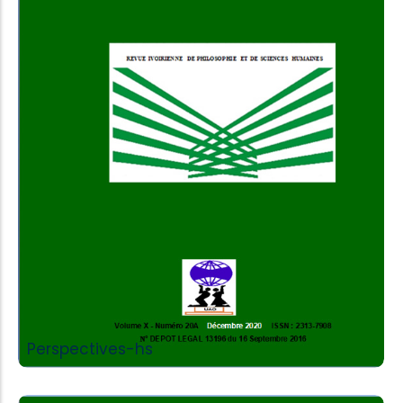
Add to Cart
Perspectives-hs