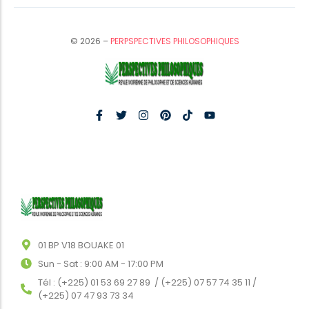
© 2026 –
PERPSPECTIVES PHILOSOPHIQUES
01 BP V18 BOUAKE 01
Sun - Sat : 9:00 AM - 17:00 PM
Tél : (+225) 01 53 69 27 89 / (+225) 07 57 74 35 11 /
(+225) 07 47 93 73 34