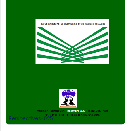
Add to Cart
Perspectives-025