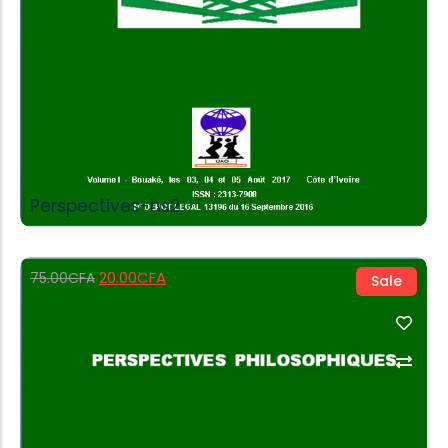
Perspectives-hs2
20.00
CFA
75.00
CFA
Sale