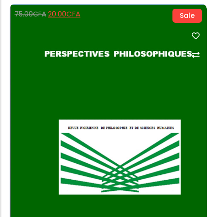
20.00
CFA
75.00
CFA
Sale
Add to Cart