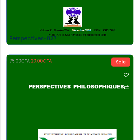
Perspectives-027
20.00
CFA
75.00
CFA
Sale