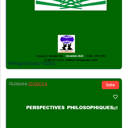
Perspectives-025a
20.00
CFA
75.00
CFA
Sale