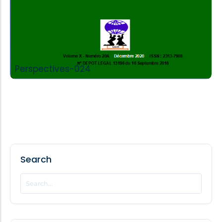
Perspectives-024
Search