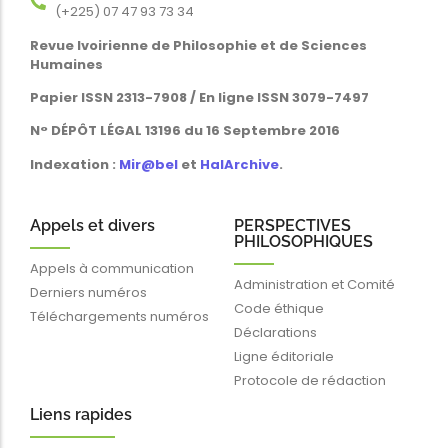
Revue Ivoirienne de Philosophie et de Sciences
Humaines
Papier ISSN 2313-7908 / En ligne ISSN 3079-7497
N° DÉPÔT LÉGAL 13196 du 16 Septembre 2016
Indexation :
Mir@bel
et
HalArchive
.
Appels et divers
PERSPECTIVES
PHILOSOPHIQUES
Appels à communication
Administration et Comité
Derniers numéros
Code éthique
Téléchargements numéros
Déclarations
Ligne éditoriale
Protocole de rédaction
Liens rapides
Blog