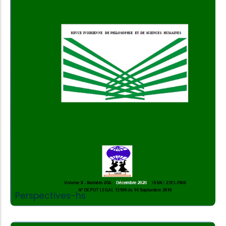
Add to Cart
Perspectives-hs