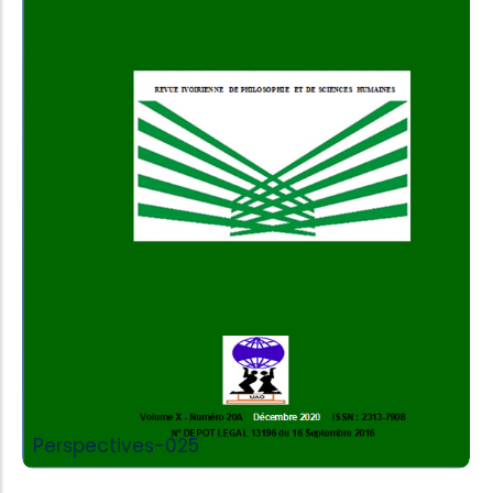
Add to Cart
Perspectives-025