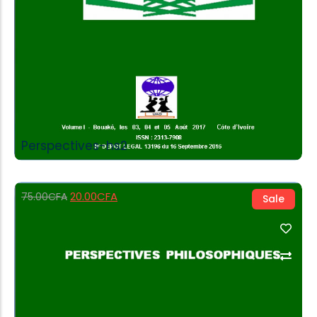
Perspectives-hs2
20.00
CFA
75.00
CFA
Sale