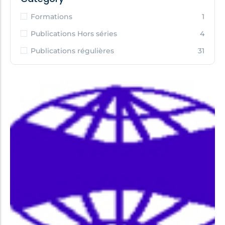
Formations
1
Publications Hors séries
4
Publications régulières
31