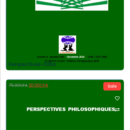
Perspectives-025a
20.00
CFA
75.00
CFA
Sale