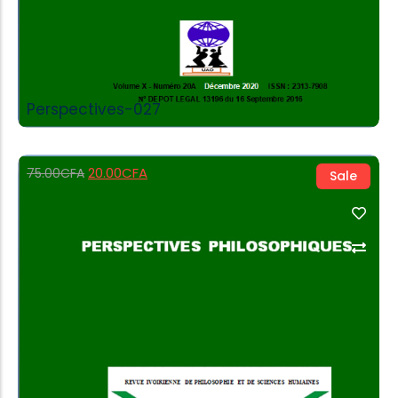
Perspectives-027
20.00
CFA
75.00
CFA
Sale