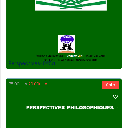
Perspectives-025a
20.00
CFA
75.00
CFA
Sale