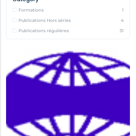
Formations
1
Publications Hors séries
4
Publications régulières
31