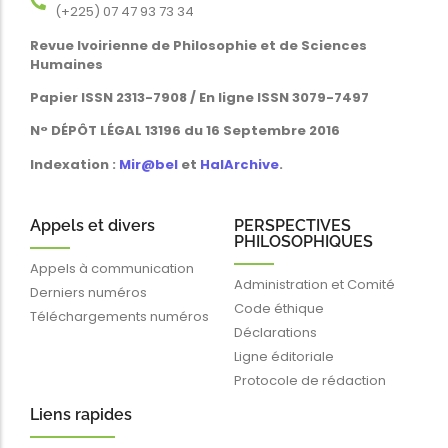
Revue Ivoirienne de Philosophie et de Sciences
Humaines
Papier ISSN 2313-7908 / En ligne ISSN 3079-7497
N° DÉPÔT LÉGAL 13196 du 16 Septembre 2016
Indexation :
Mir@bel
et
HalArchive
.
Appels et divers
PERSPECTIVES
PHILOSOPHIQUES
Appels à communication
Administration et Comité
Derniers numéros
Code éthique
Téléchargements numéros
Déclarations
Ligne éditoriale
Protocole de rédaction
Liens rapides
Blog