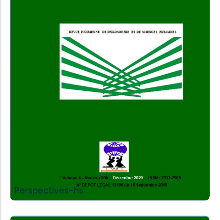
Add to Cart
Perspectives-hs