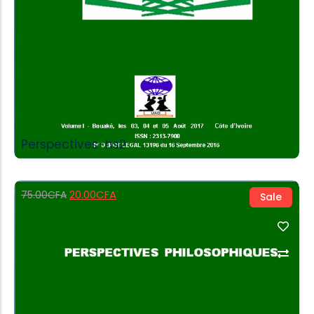
Perspectives-hs2
20.00
CFA
75.00
CFA
Sale