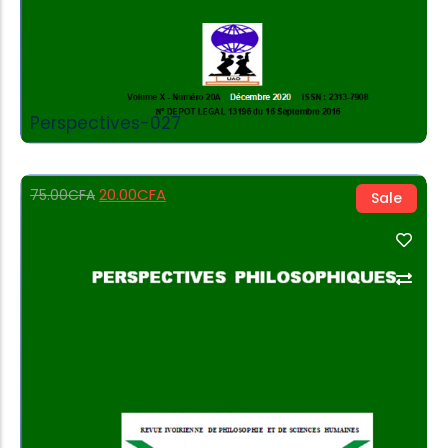
Perspectives-027
20.00
CFA
75.00
CFA
Sale