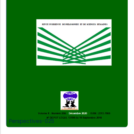
Add to Cart
Perspectives-025