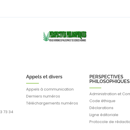
Appels et divers
PERSPECTIVES
PHILOSOPHIQUES
Appels à communication
Administration et Co
Derniers numéros
Code éthique
Téléchargements numéros
Déclarations
93 73 34
Ligne éditoriale
Protocole de rédacti