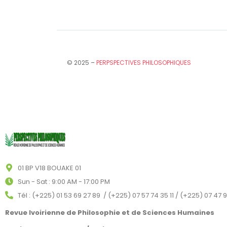
© 2025 –
PERPSPECTIVES PHILOSOPHIQUES
01 BP V18 BOUAKE 01
Sun - Sat : 9:00 AM - 17:00 PM
Tél : (+225) 01 53 69 27 89 / (+225) 07 57 74 35 11 / (+225) 07 47 
Revue Ivoirienne de Philosophie et de Sciences Humaines