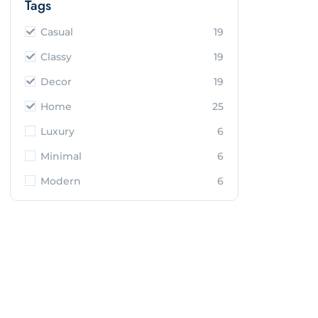
Tags
Casual
19
Classy
19
Decor
19
Home
25
Luxury
6
Minimal
6
Modern
6