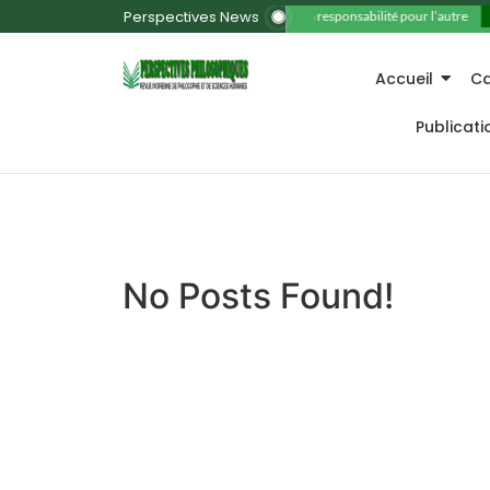
Perspectives News
11. La responsabilité pour l’autre
Accueil
Ca
Publicat
No Posts Found!