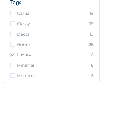
Tags
Casual
19
Classy
19
Decor
19
Home
25
Luxury
6
Minimal
6
Modern
6