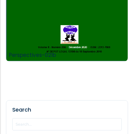
Perspectives-021b
Search