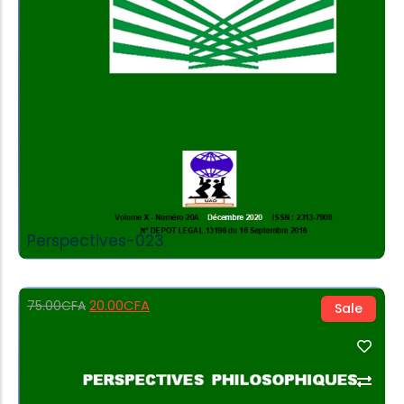
Perspectives-023
20.00
CFA
75.00
CFA
Sale