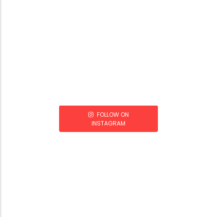
FOLLOW ON
INSTAGRAM