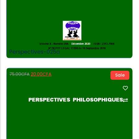
Perspectives-025a
20.00
CFA
75.00
CFA
Sale