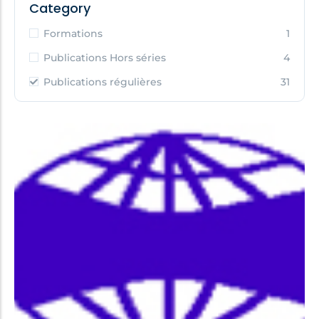
Category
Formations
1
Publications Hors séries
4
Publications régulières
31