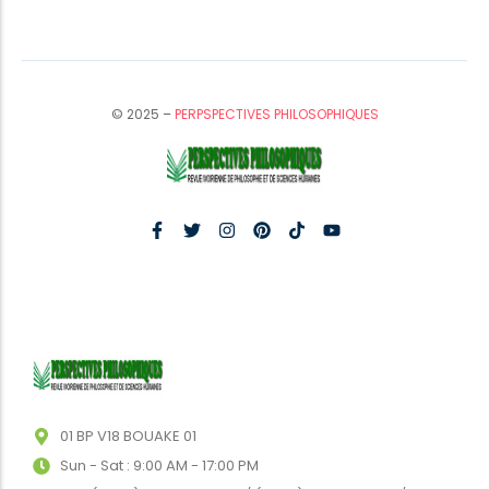
© 2025 –
PERPSPECTIVES PHILOSOPHIQUES
01 BP V18 BOUAKE 01
Sun - Sat : 9:00 AM - 17:00 PM