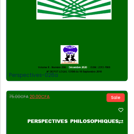
Perspectives-026a
20.00
CFA
75.00
CFA
Sale