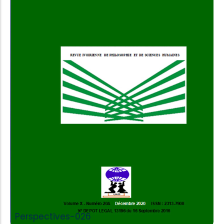
Add to Cart
Perspectives-026