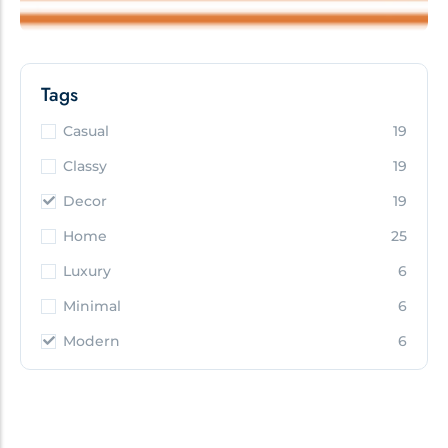
Tags
Casual
19
Classy
19
Decor
19
Home
25
Luxury
6
Minimal
6
Modern
6