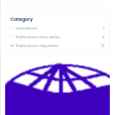
Category
Formations
1
Publications Hors séries
4
Publications régulières
31