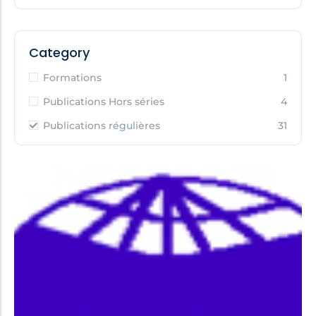
Category
Formations
1
Publications Hors séries
4
Publications régulières
31