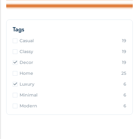
Tags
Casual
19
Classy
19
Decor
19
Home
25
Luxury
6
Minimal
6
Modern
6