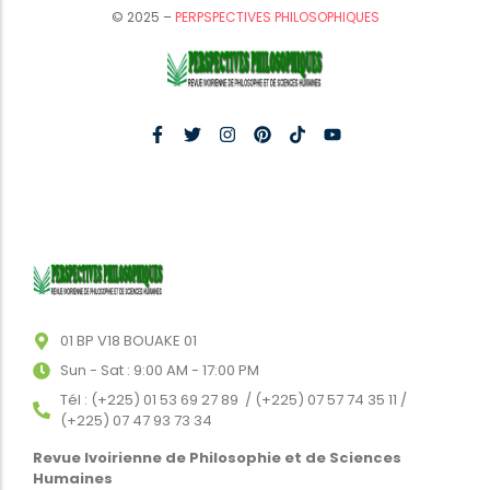
© 2025 –
PERPSPECTIVES PHILOSOPHIQUES
01 BP V18 BOUAKE 01
Sun - Sat : 9:00 AM - 17:00 PM
Tél : (+225) 01 53 69 27 89 / (+225) 07 57 74 35 11 /
(+225) 07 47 93 73 34
Revue Ivoirienne de Philosophie et de Sciences
Humaines