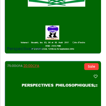
Perspectives-hs2
20.00
CFA
75.00
CFA
Sale