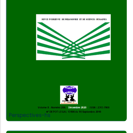
Add to Cart
Perspectives-hs