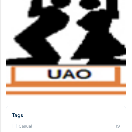
Tags
Casual
19