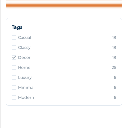
Tags
Casual
19
Classy
19
Decor
19
Home
25
Luxury
6
Minimal
6
Modern
6