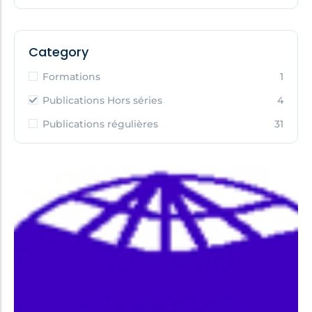
Category
Formations
1
Publications Hors séries
4
Publications régulières
31