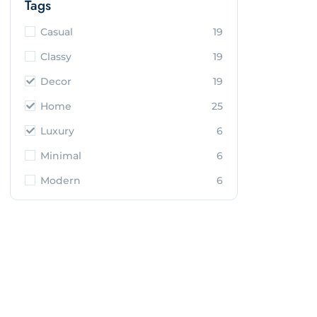
Tags
Casual
19
Classy
19
Decor
19
Home
25
Luxury
6
Minimal
6
Modern
6