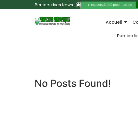
Perspectives News
11. La responsabilité pour l’autre
Accueil
Ca
Publicat
No Posts Found!