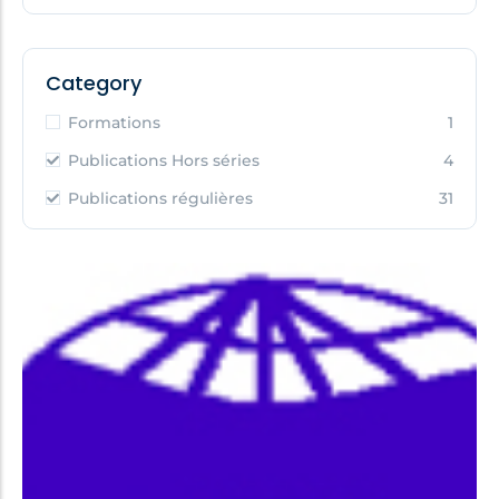
Category
Formations
1
Publications Hors séries
4
Publications régulières
31