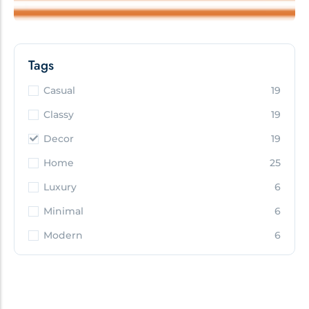
Tags
Casual
19
Classy
19
Decor
19
Home
25
Luxury
6
Minimal
6
Modern
6