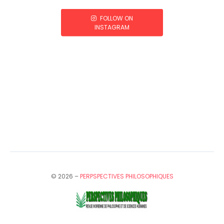
FOLLOW ON
INSTAGRAM
© 2026 –
PERPSPECTIVES PHILOSOPHIQUES