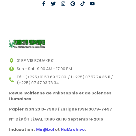
01 BP V18 BOUAKE 01
Sun - Sat : 9:00 AM - 17:00 PM
Tél : (+225) 01 53 69 27 89 / (+225) 07 57 74 35 11 /
(+225) 07 47 93 73 34
Revue Ivoirienne de Philosophie et de Sciences
Humaines
Papier ISSN 2313-7908 / En ligne ISSN 3079-7497
N° DÉPÔT LÉGAL 13196 du 16 Septembre 2016
Indexation :
Mir@bel
et
HalArchive
.