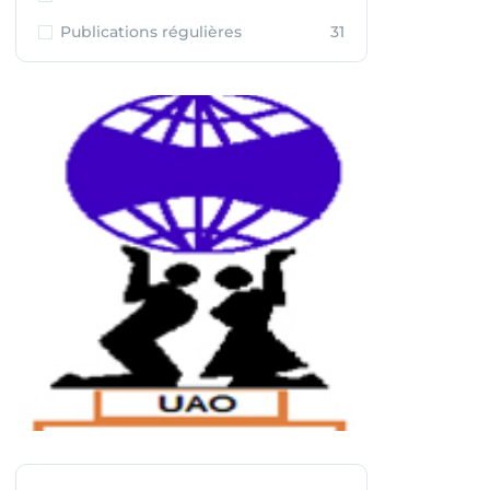
Publications régulières
31