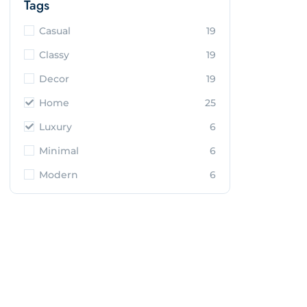
Tags
Casual
19
Classy
19
Decor
19
Home
25
Luxury
6
Minimal
6
Modern
6