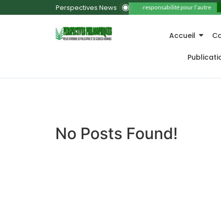
Perspectives News
11. La responsabilité pour l’autre
Accueil
Ca
Publicat
No Posts Found!