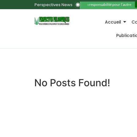
Perspectives News
11. La responsabilité pour l’autre
Accueil
Ca
Publicat
No Posts Found!