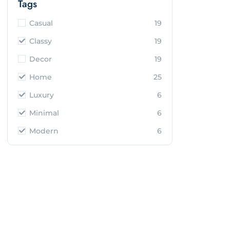
Tags
Casual
19
Classy
19
Decor
19
Home
25
Luxury
6
Minimal
6
Modern
6