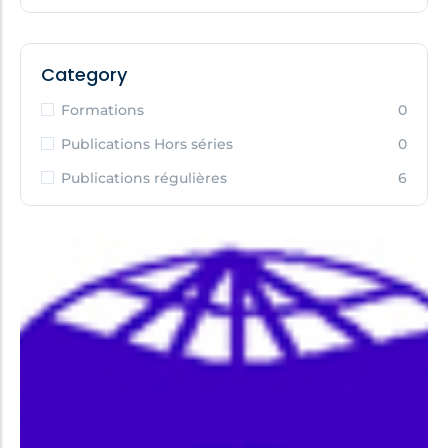
Category
Formations
0
Publications Hors séries
0
Publications régulières
6