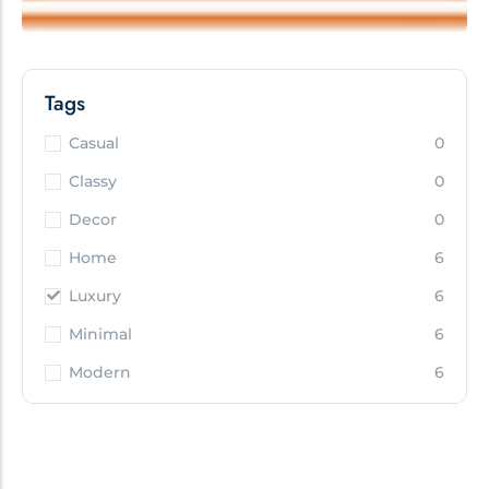
Tags
Casual
0
Classy
0
Decor
0
Home
6
Luxury
6
Minimal
6
Modern
6