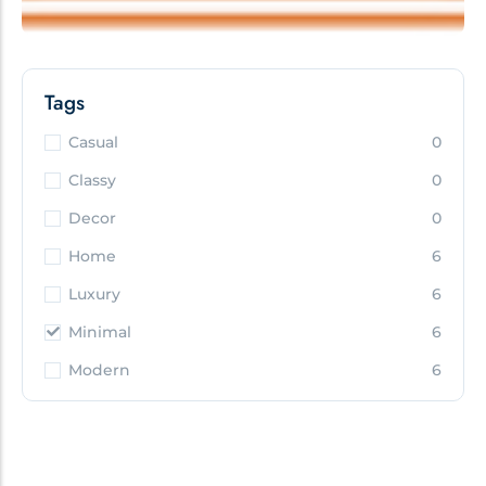
Tags
Casual
0
Classy
0
Decor
0
Home
6
Luxury
6
Minimal
6
Modern
6