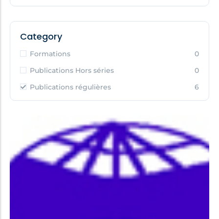
Category
Formations
0
Publications Hors séries
0
Publications régulières
6