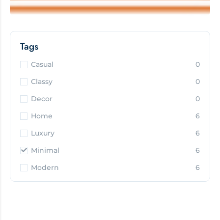
Tags
Casual
0
Classy
0
Decor
0
Home
6
Luxury
6
Minimal
6
Modern
6