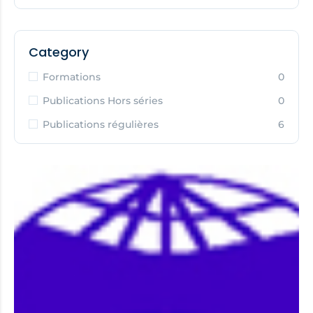
Category
Formations
0
Publications Hors séries
0
Publications régulières
6