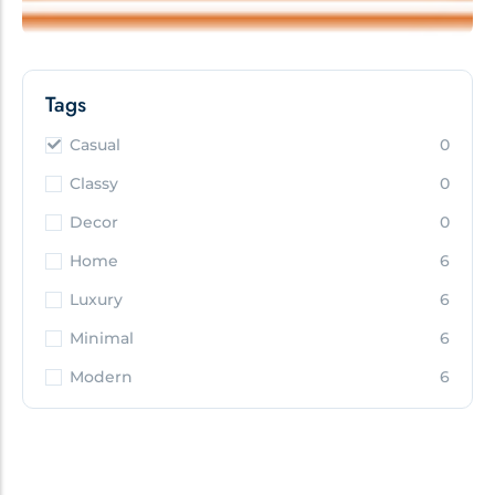
Tags
Casual
0
Classy
0
Decor
0
Home
6
Luxury
6
Minimal
6
Modern
6