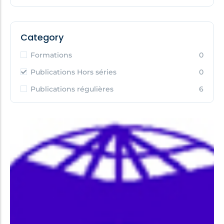
Category
Formations
0
Publications Hors séries
0
Publications régulières
6