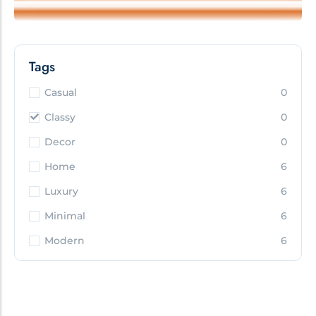
Tags
Casual
0
Classy
0
Decor
0
Home
6
Luxury
6
Minimal
6
Modern
6