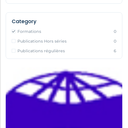
Category
Formations
0
Publications Hors séries
0
Publications régulières
6