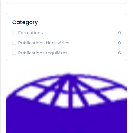
Category
Formations
0
Publications Hors séries
0
Publications régulières
6