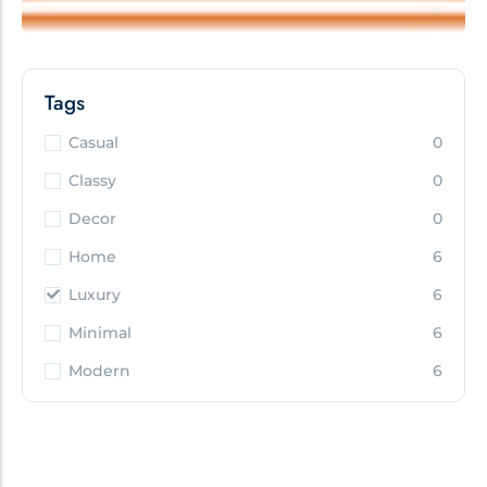
Tags
Casual
0
Classy
0
Decor
0
Home
6
Luxury
6
Minimal
6
Modern
6