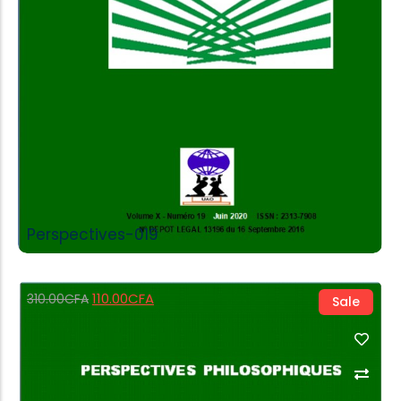
Perspectives-019
110.00
CFA
310.00
CFA
Sale