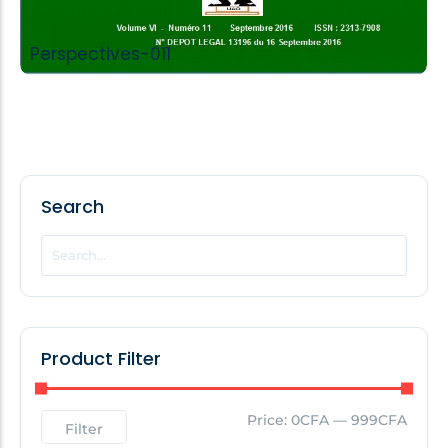
Perspectives-011
Search
Product Filter
Price:
0CFA
—
999CFA
Filter