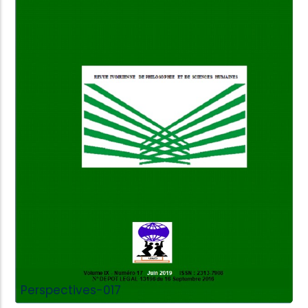
Add to Cart
Perspectives-017