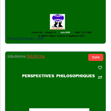
Perspectives-015
150.00
CFA
225.00
CFA
Sale