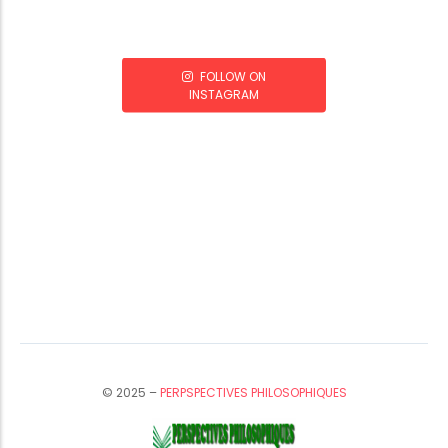
FOLLOW ON
INSTAGRAM
© 2025 –
PERPSPECTIVES PHILOSOPHIQUES