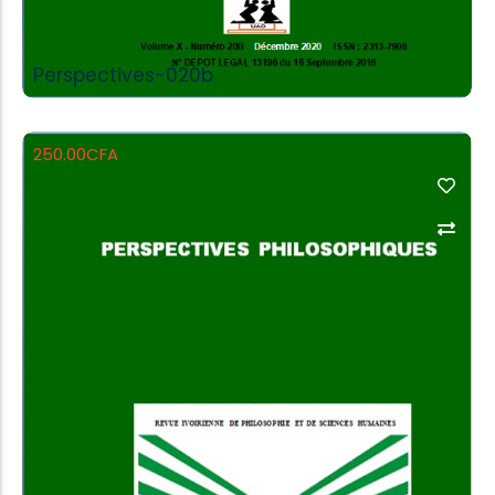
Perspectives-020b
250.00
CFA
Add to Cart