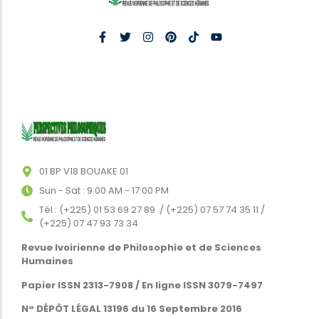
01 BP V18 BOUAKE 01
Sun - Sat : 9:00 AM - 17:00 PM
Tél : (+225) 01 53 69 27 89 / (+225) 07 57 74 35 11 /
(+225) 07 47 93 73 34
Revue Ivoirienne de Philosophie et de Sciences
Humaines
Papier ISSN 2313-7908 / En ligne ISSN 3079-7497
N° DÉPÔT LÉGAL 13196 du 16 Septembre 2016