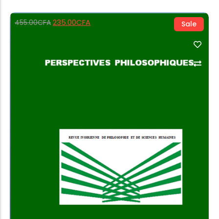
235.00
CFA
455.00
CFA
Sale
Add to Cart