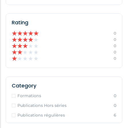
Rating
★
★
★
★
★
0
★
★
★
★
★
0
★
★
★
★
★
0
★
★
★
★
★
0
★
★
★
★
★
0
Category
Formations
0
Publications Hors séries
0
Publications régulières
6