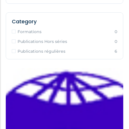
Category
Formations
0
Publications Hors séries
0
Publications régulières
6