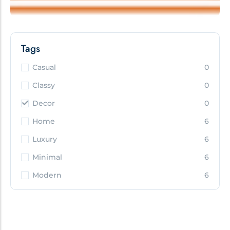
Tags
Casual
0
Classy
0
Decor
0
Home
6
Luxury
6
Minimal
6
Modern
6