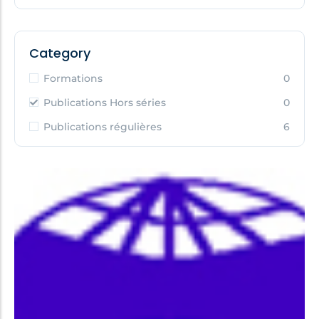
Category
Formations
0
Publications Hors séries
0
Publications régulières
6