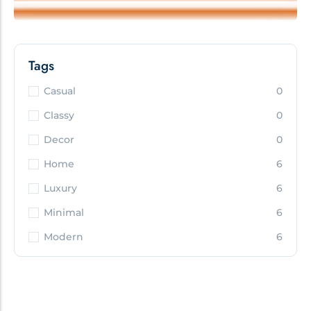
Tags
Casual
0
Classy
0
Decor
0
Home
6
Luxury
6
Minimal
6
Modern
6