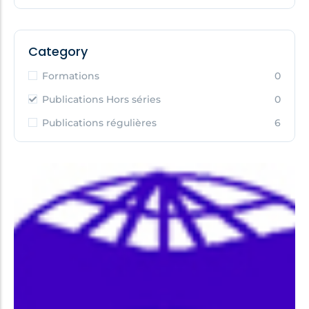
Category
Formations
0
Publications Hors séries
0
Publications régulières
6