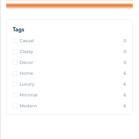
Tags
Casual
0
Classy
0
Decor
0
Home
6
Luxury
6
Minimal
6
Modern
6