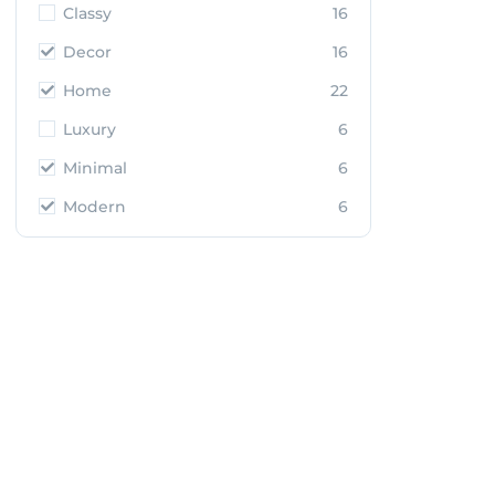
Classy
16
Decor
16
Home
22
Luxury
6
Minimal
6
Modern
6