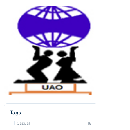
Tags
Casual
16