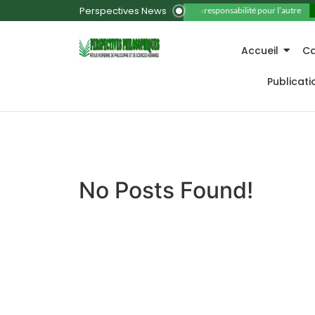
Perspectives News
11. La responsabilité pour l’autre
Accueil
Ca
Publicat
No Posts Found!